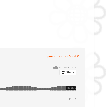
Open in SoundCloud
↗