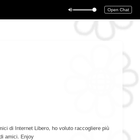
Open Chat
ici di Internet Libero, ho voluto raccogliere più
 di amici. Enjoy