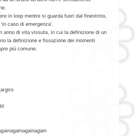
ne.
re in loop mentre si guarda fuori dal finestrino,
i ‘in caso di emergenza’.
anno di vita vissuta, in cui la definizione di un
ono la definizione e fissazione dei momenti
mpre più comune.
argiro
ld
againagainagainagain