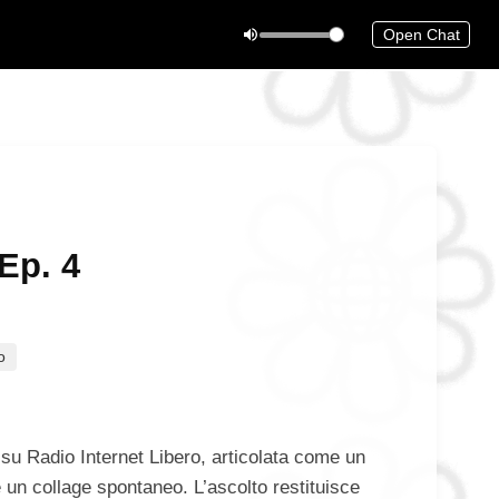
Open Chat
Ep. 4
o
su Radio Internet Libero, articolata come un
 un collage spontaneo. L’ascolto restituisce